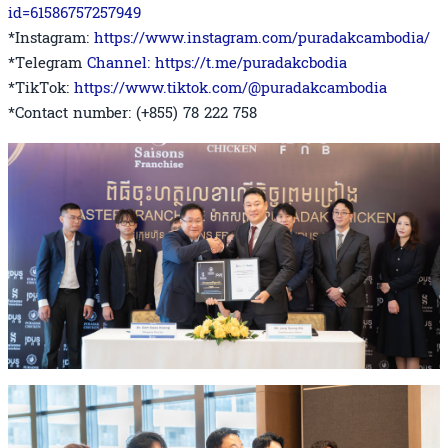
id=61586757257949
*Instagram:
https://www.instagram.com/puradakcambodia/
*Telegram
Channel: https://t.me/puradakcbodia
*TikTok:
https://www.tiktok.com/@puradakcambodia
*Contact number: (+855) 78 222 758