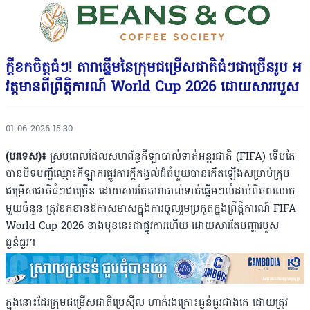
ក្តីខកចិត្តធំៗ! តារាឆ្នើមនៃក្រុមជម្រើសជាតិធំៗជាច្រើនរូប អ
វត្តមានពីព្រឹត្តិការណ៍ World Cup 2026 ដោយសាររបួស
01-06-2026 15:30
(បរទេស)៖
ស្របពេលដែលសហព័ន្ធកីឡាបាល់ទាត់អន្តរជាតិ (FIFA) ទើបតែ
បានបិទបញ្ជីឈ្មោះកីឡាករផ្លូវការក្តីកង្វល់ដ៏ធំមួយបានកើតឡើងសម្រាប់ក្រុម
ជម្រើសជាតិធំៗជាច្រើន ដោយសារតែតារាបាល់ទាត់ឆ្នើមៗលំដាប់ពិភពលោក
មួយចំនួន ត្រូវខកខានឱកាសមាសក្នុងការចូលរួមប្រកួតក្នុងព្រឹត្តិការណ៍ FIFA
World Cup 2026 ខាងមុខនេះជាផ្លូវការហើយ ដោយសារតែបញ្ហារបួស
ធ្ងន់ធ្ងរ។
ក្នុងនោះដែរក្រុមជម្រើសជាតិប្រេស៊ីល ហាក់រងគ្រោះធ្ងន់ធ្ងរជាងគេ ដោយត្រូវ