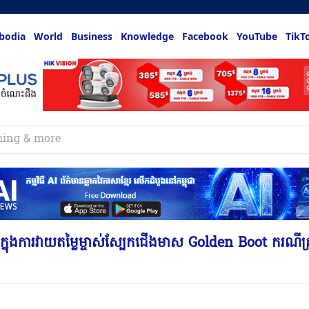
bodia
World
Business
Knowledge
Facebook
YouTube
TikT
ក្នុងការវាយតម្លៃម្ចាស់ស្បែកជើងមាស Golden Boot ករណីគ្